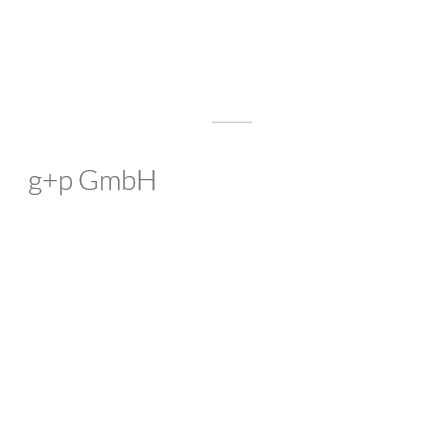
g+p GmbH
Steuerberatungsgesellschaft in
der Dampfbäckerei Velbert
Zuverlässig. Fachkundig. Persönlich.
Was macht gute Steuerberatung aus? Für uns weit
mehr als pünktlich und zuverlässig erstellte